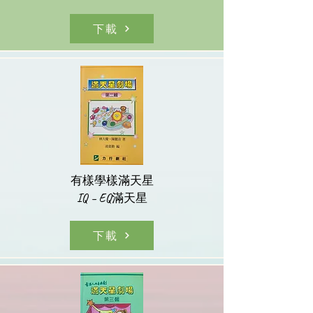
下載
有樣學樣滿天星
IQ – EQ滿天星
下載