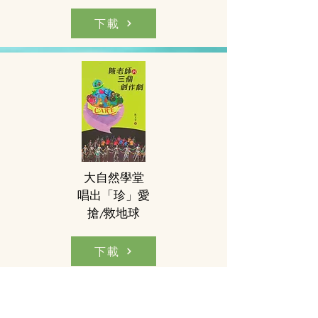
下載
大自然學堂
唱出「珍」愛
搶/救地球
下載