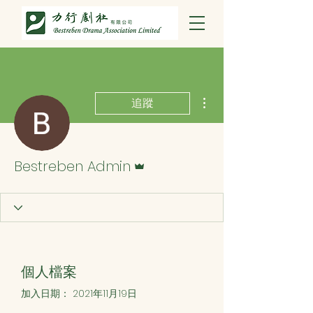
更多動作
追蹤
管理員
Bestreben Admin
個人檔案
加入日期： 2021年11月19日