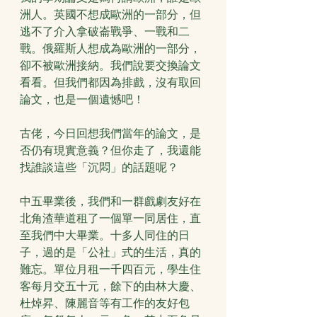
洲人。英國不想成歐洲的一部分，但
逃不了介入拿破崙戰爭、一戰和二
戰。俄羅斯人想成為歐洲的一部分，
卻不被歐洲接納。我們說要交換論文
看看。但我們都因為排戲，沒有取回
論文，也是一個遺憾吧！
古佬，今日回想我們當年的論文，是
否仍有現實意義？但你走了，我還能
找誰談這些「沉悶」的話題呢？
中五畢業後，我們和一群戲劇友好在
北角渣華道租了一個單一同居住，直
至我們中大畢業。十多人同住的日
子，過的是「公社」式的生活，真的
難忘。單位月租一千四百元，學生住
客每月交五十元，餘下的由林大慶、
杜焯昇、陳麗音等有工作的友好包