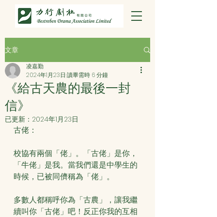
文章
凌嘉勤
2024年1月23日
讀畢需時 6 分鐘
《給古天農的最後一封
信》
已更新：
2024年1月23日
古佬：
校協有兩個「佬」。「古佬」是你，
「牛佬」是我。當我們還是中學生的
時候，已被同儕稱為「佬」。
多數人都稱呼你為「古農」，讓我繼
續叫你「古佬」吧！反正你我的互相