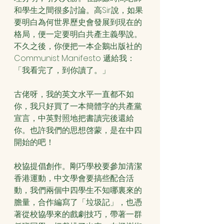
和學生之間很多討論。高Sir說，如果
要明白為何世界歷史會發展到現在的
格局，便一定要明白共產主義學說。
不久之後，你便把一本企鵝出版社的
Communist Manifesto 遞給我：
「我看完了，到你讀了。」
古佬呀，我的英文水平一直都不如
你，我只好買了一本簡體字的共產黨
宣言，中英對照地把書讀完後還給
你。也許我們的思想啓蒙，是在中四
開始的吧！
校協提倡創作。剛巧學校要參加清潔
香港運動，中文學會要搞些配合活
動，我們兩個中四學生不知哪裏來的
膽量，合作編寫了「垃圾記」，也憑
著從校協學來的戲劇技巧，帶著一群