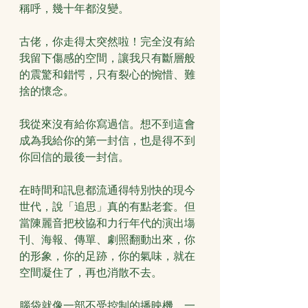
稱呼，幾十年都沒變。
古佬，你走得太突然啦！完全沒有給
我留下傷感的空間，讓我只有斷層般
的震驚和錯愕，只有裂心的惋惜、難
捨的懷念。
我從來沒有給你寫過信。想不到這會
成為我給你的第一封信，也是得不到
你回信的最後一封信。
在時間和訊息都流通得特別快的現今
世代，說「追思」真的有點老套。但
當陳麗音把校協和力行年代的演出塲
刊、海報、傳單、劇照翻動出來，你
的形象，你的足跡，你的氣味，就在
空間凝住了，再也消散不去。
腦袋就像一部不受控制的播映機，一