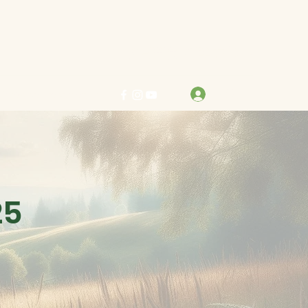
力求真善美 行樂在其中
登入
info@bestreben.org.hk
5