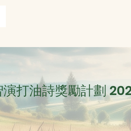
賞
打油詩共賞
More
智演打油詩獎勵計劃 202