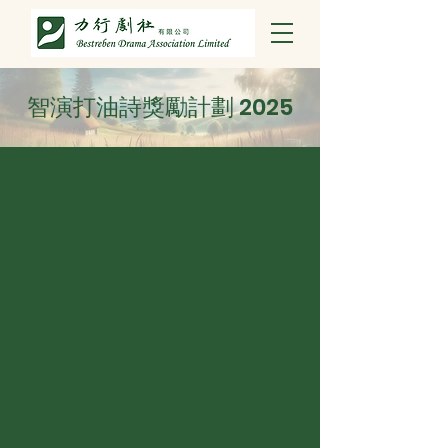
智演打油詩獎勵計劃 2025