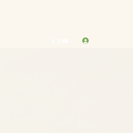
力求真善美 行樂在其中
登入
info@bestreben.org.hk