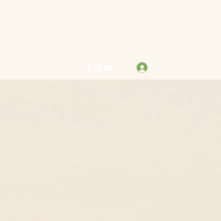
力求真善美 行樂在其中
登入
info@bestreben.org.hk