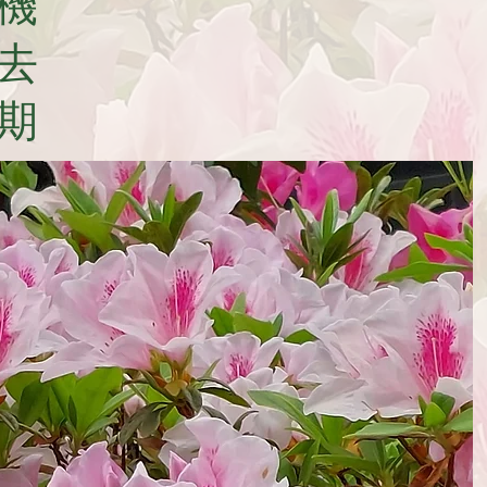
機
去
期