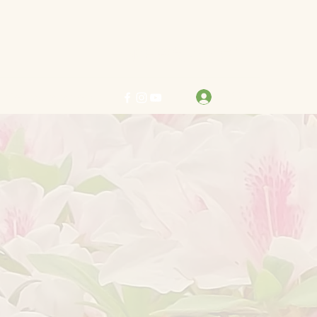
力求真善美 行樂在其中
登入
info@bestreben.org.hk