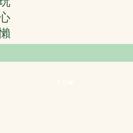
玩
心
懶
© 力行劇社有限公司 1996-2025 著作權所有