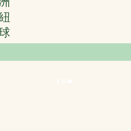
洲
紐
球
© 力行劇社有限公司 1996-2025 著作權所有