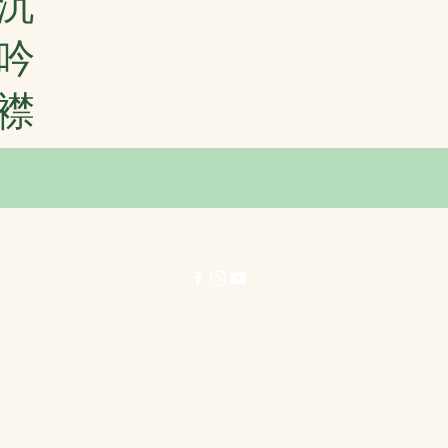
沉
吟
襟
© 力行劇社有限公司 1996-2025 著作權所有