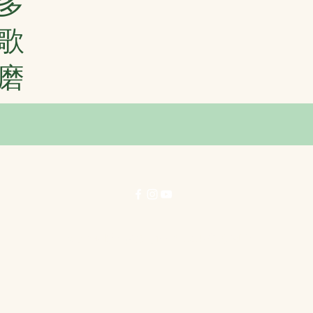
多
歌
磨
© 力行劇社有限公司 1996-2025 著作權所有