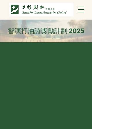
智演打油詩獎勵計劃 2025