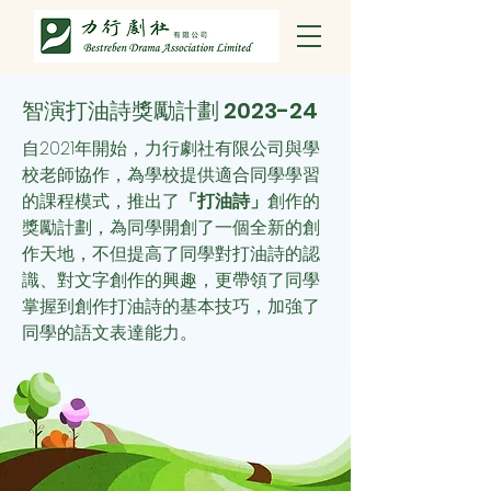
智演打油詩獎勵計劃 2023-24
自2021年開始，力行劇社有限公司與學
校老師協作，為學校提供適合同學學習
的課程模式，推出了
「打油詩」
創作的
獎勵計劃，為同學開創了一個全新的創
作天地，不但提高了同學對打油詩的認
識、對文字創作的興趣，更帶領了同學
掌握到創作打油詩的基本技巧，加強了
同學的語文表達能力。