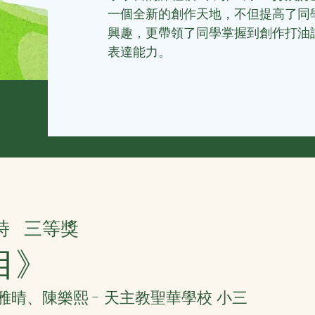
一個全新的創作天地，不但提高了同
興趣，更帶領了同學掌握到創作打油
表達能力。
詩
三等獎
目》
雅晴、陳樂熙 - 天主教聖華學校 小三