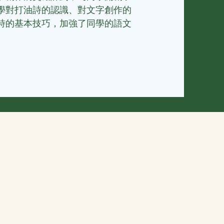
學對打油詩的認識、對文字創作的
詩的基本技巧，加強了同學的語文