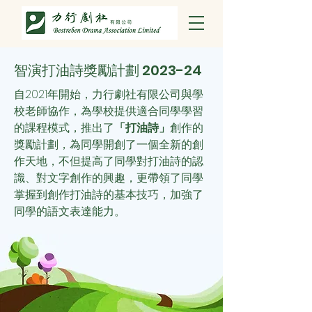
智演打油詩獎勵計劃 2023-24
自2021年開始，力行劇社有限公司與學
校老師協作，為學校提供適合同學學習
的課程模式，推出了
「打油詩」
創作的
獎勵計劃，為同學開創了一個全新的創
作天地，不但提高了同學對打油詩的認
識、對文字創作的興趣，更帶領了同學
掌握到創作打油詩的基本技巧，加強了
同學的語文表達能力。