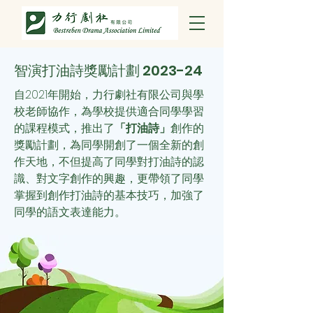
智演打油詩獎勵計劃 2023-24
自2021年開始，力行劇社有限公司與學
校老師協作，為學校提供適合同學學習
的課程模式，推出了
「打油詩」
創作的
獎勵計劃，為同學開創了一個全新的創
作天地，不但提高了同學對打油詩的認
識、對文字創作的興趣，更帶領了同學
掌握到創作打油詩的基本技巧，加強了
同學的語文表達能力。