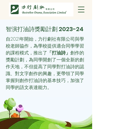
智演打油詩獎勵計劃 2023-24
自2021年開始，力行劇社有限公司與學
校老師協作，為學校提供適合同學學習
的課程模式，推出了
「打油詩」
創作的
獎勵計劃，為同學開創了一個全新的創
作天地，不但提高了同學對打油詩的認
識、對文字創作的興趣，更帶領了同學
掌握到創作打油詩的基本技巧，加強了
同學的語文表達能力。