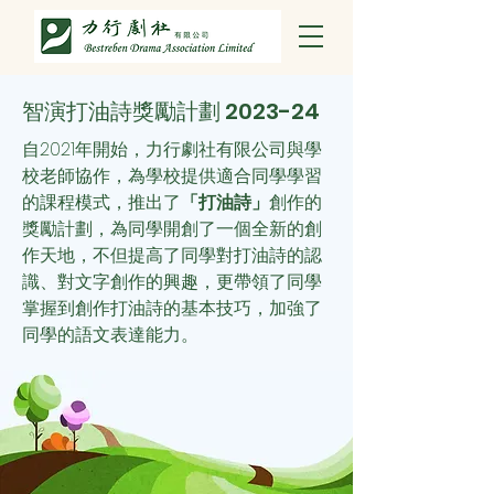
智演打油詩獎勵計劃 2023-24
自2021年開始，力行劇社有限公司與學
校老師協作，為學校提供適合同學學習
的課程模式，推出了
「打油詩」
創作的
獎勵計劃，為同學開創了一個全新的創
作天地，不但提高了同學對打油詩的認
識、對文字創作的興趣，更帶領了同學
掌握到創作打油詩的基本技巧，加強了
同學的語文表達能力。