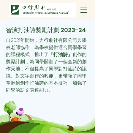
智演打油詩獎勵計劃 2023-24
自2021年開始，力行劇社有限公司與學
校老師協作，為學校提供適合同學學習
的課程模式，推出了
「打油詩」
創作的
獎勵計劃，為同學開創了一個全新的創
作天地，不但提高了同學對打油詩的認
識、對文字創作的興趣，更帶領了同學
掌握到創作打油詩的基本技巧，加強了
同學的語文表達能力。