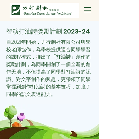
智演打油詩獎勵計劃 2023-24
自2021年開始，力行劇社有限公司與學
校老師協作，為學校提供適合同學學習
的課程模式，推出了
「打油詩」
創作的
獎勵計劃，為同學開創了一個全新的創
作天地，不但提高了同學對打油詩的認
識、對文字創作的興趣，更帶領了同學
掌握到創作打油詩的基本技巧，加強了
同學的語文表達能力。