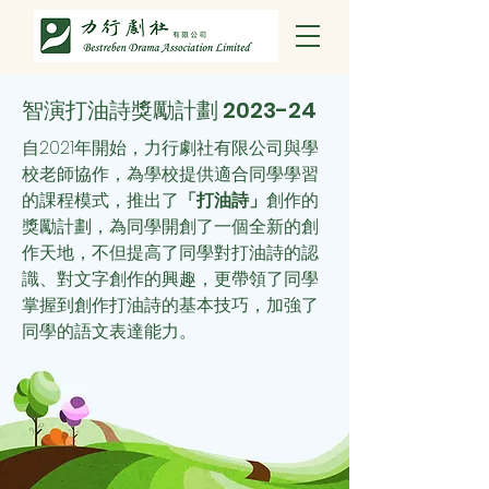
智演打油詩獎勵計劃 2023-24
自2021年開始，力行劇社有限公司與學
校老師協作，為學校提供適合同學學習
的課程模式，推出了
「打油詩」
創作的
獎勵計劃，為同學開創了一個全新的創
作天地，不但提高了同學對打油詩的認
識、對文字創作的興趣，更帶領了同學
掌握到創作打油詩的基本技巧，加強了
同學的語文表達能力。