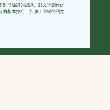
學對打油詩的認識、對文字創作的
詩的基本技巧，加強了同學的語文