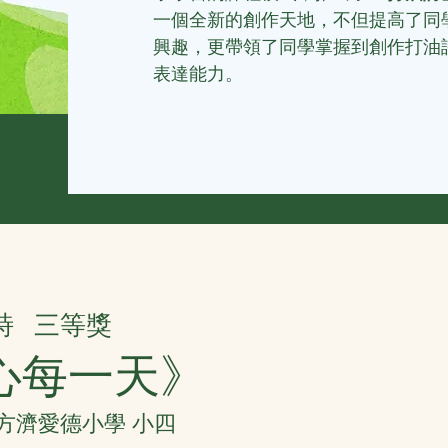
一個全新的創作天地，不但提高了同
興趣，更帶領了同學掌握到創作打油
表達能力。
詩
三等獎
心每一天》
聖方濟愛德小學 小四