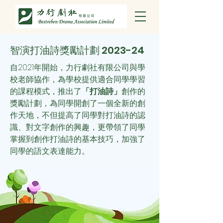
智演打油詩獎勵計劃 2023-24
自2021年開始，力行劇社有限公司與學
校老師協作，為學校提供適合同學學習
的課程模式，推出了
「打油詩」
創作的
獎勵計劃，為同學開創了一個全新的創
作天地，不但提高了同學對打油詩的認
識、對文字創作的興趣，更帶領了同學
掌握到創作打油詩的基本技巧，加強了
同學的語文表達能力。