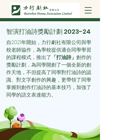
智演打油詩獎勵計劃 2023-24
自2021年開始，力行劇社有限公司與學
校老師協作，為學校提供適合同學學習
的課程模式，推出了
「打油詩」
創作的
獎勵計劃，為同學開創了一個全新的創
作天地，不但提高了同學對打油詩的認
識、對文字創作的興趣，更帶領了同學
掌握到創作打油詩的基本技巧，加強了
同學的語文表達能力。