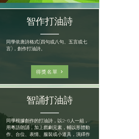
智作打油詩
同學依唐詩格式(四句或八句、五言或七
言)，創作打油詩。
得獎名單
智誦打油詩
同學根據創作的打油詩，以2-6人一組，
用粵語朗誦，加上戲劇元素，輔以形體動
作、台位、表情、服裝或小道具，演繹作