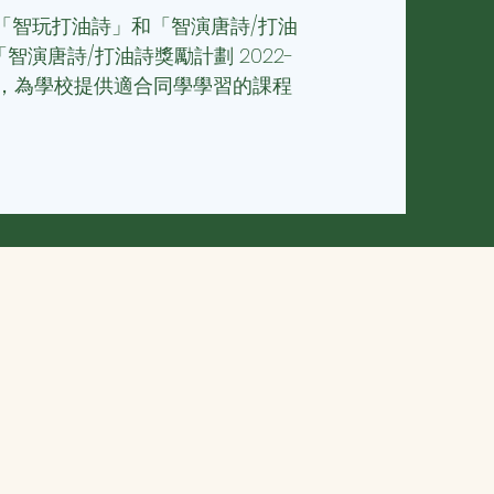
「智玩打油詩」和「智演唐詩/打油
「智演唐詩/打油詩獎勵計劃 2022-
作，為學校提供適合同學學習的課程