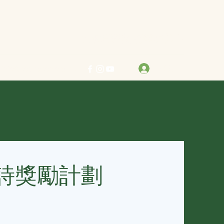
力求真善美 行樂在其中
登入
info@bestreben.org.hk
詩獎勵計劃