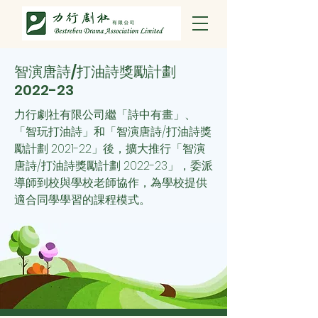
智演唐詩/打油詩獎勵計劃
2022-23
力行劇社有限公司繼「詩中有畫」、
「智玩打油詩」和「智演唐詩/打油詩獎
勵計劃 2021-22」後，擴大推行「智演
唐詩/打油詩獎勵計劃 2022-23」，委派
導師到校與學校老師協作，為學校提供
適合同學學習的課程模式。