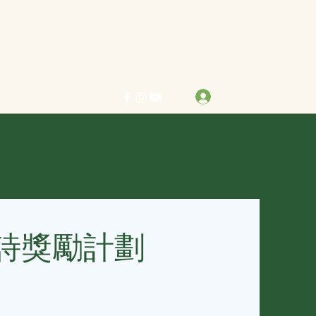
力求真善美 行樂在其中
登入
info@bestreben.org.hk
詩獎勵計劃