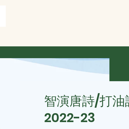
賞
打油詩共賞
More
智演唐詩/打油
2022-23