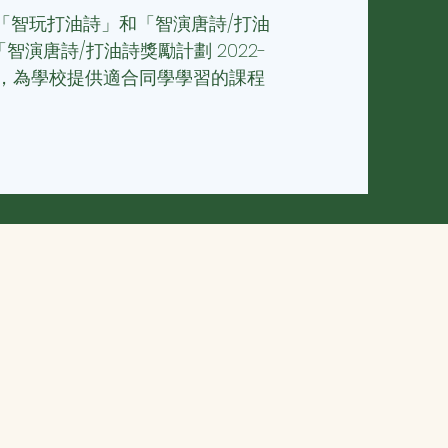
「智玩打油詩」和「智演唐詩/打油
「智演唐詩/打油詩獎勵計劃 2022-
作，為學校提供適合同學學習的課程