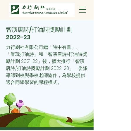
智演唐詩/打油詩獎勵計劃
2022-23
力行劇社有限公司繼「詩中有畫」、
「智玩打油詩」和「智演唐詩/打油詩獎
勵計劃 2021-22」後，擴大推行「智演
唐詩/打油詩獎勵計劃 2022-23」，委派
導師到校與學校老師協作，為學校提供
適合同學學習的課程模式。