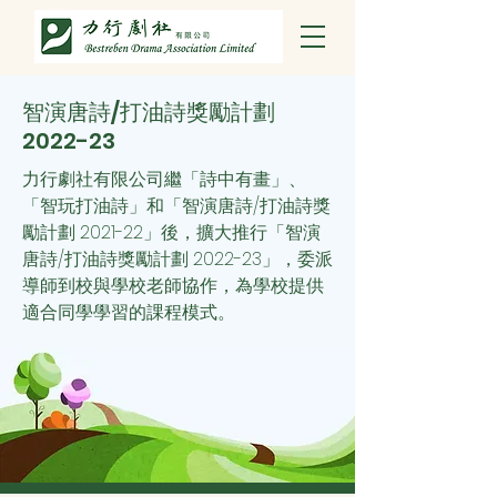
智演唐詩/打油詩獎勵計劃
2022-23
力行劇社有限公司繼「詩中有畫」、
「智玩打油詩」和「智演唐詩/打油詩獎
勵計劃 2021-22」後，擴大推行「智演
唐詩/打油詩獎勵計劃 2022-23」，委派
導師到校與學校老師協作，為學校提供
適合同學學習的課程模式。