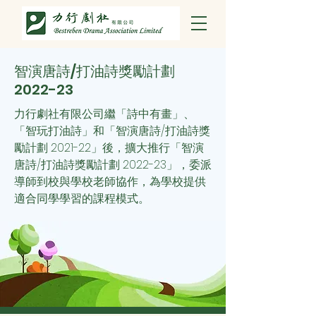
智演唐詩/打油詩獎勵計劃
2022-23
力行劇社有限公司繼「詩中有畫」、
「智玩打油詩」和「智演唐詩/打油詩獎
勵計劃 2021-22」後，擴大推行「智演
唐詩/打油詩獎勵計劃 2022-23」，委派
導師到校與學校老師協作，為學校提供
適合同學學習的課程模式。