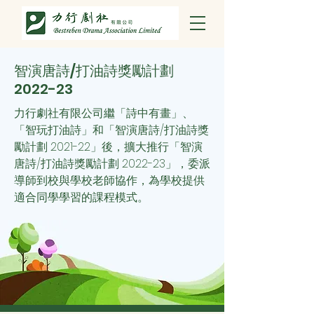
智演唐詩/打油詩獎勵計劃
2022-23
力行劇社有限公司繼「詩中有畫」、
「智玩打油詩」和「智演唐詩/打油詩獎
勵計劃 2021-22」後，擴大推行「智演
唐詩/打油詩獎勵計劃 2022-23」，委派
導師到校與學校老師協作，為學校提供
適合同學學習的課程模式。