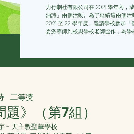
力行劇社有限公司在 2021 學年內
油詩」兩個活動。為了延續這兩個活
2021 至 22 學年度，邀請學校參
委派導師到校與學校老師協作，為學
詩
二等獎
問題》（第7組）
 - 天主教聖華學校