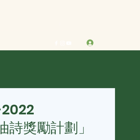
力求真善美 行樂在其中
登入
info@bestreben.org.hk
-2022
油詩獎勵計劃」