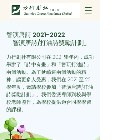
智演唐詩
2021-2022
「智演唐詩/打油詩獎勵計劃」
力行劇社有限公司在 2021 學年內，成功
舉辦了「詩中有畫」和「智玩打油詩」
兩個活動。為了延續這兩個活動的精
神，讓更多人受惠，我們
在 2021 至 22
學年度，邀請學校參加「智演唐詩/打油
詩獎勵計劃」。我們委派導師到校與學
校老師協作，為學校提供適合同學學習
的課程。