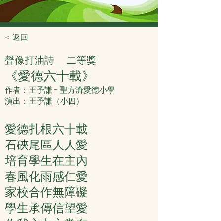
< 返回
聲像打油詩
二等獎
《愛德六十載》
作者：王予謙 - 聖方濟愛德小學
演出：王予謙（小四）
愛德扎根六十載
石硤尾區人人愛
培育學生在主內
春風化雨感仁愛
家校合作無障礙
學生承傳信望愛