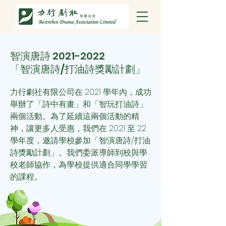
智演唐詩
2021-2022
「智演唐詩/打油詩獎勵計劃」
力行劇社有限公司在 2021 學年內，成功
舉辦了「詩中有畫」和「智玩打油詩」
兩個活動。為了延續這兩個活動的精
神，讓更多人受惠，我們
在 2021 至 22
學年度，邀請學校參加「智演唐詩/打油
詩獎勵計劃」。我們委派導師到校與學
校老師協作，為學校提供適合同學學習
的課程。