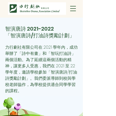
智演唐詩
2021-2022
「智演唐詩/打油詩獎勵計劃」
力行劇社有限公司在 2021 學年內，成功
舉辦了「詩中有畫」和「智玩打油詩」
兩個活動。為了延續這兩個活動的精
神，讓更多人受惠，我們
在 2021 至 22
學年度，邀請學校參加「智演唐詩/打油
詩獎勵計劃」。我們委派導師到校與學
校老師協作，為學校提供適合同學學習
的課程。