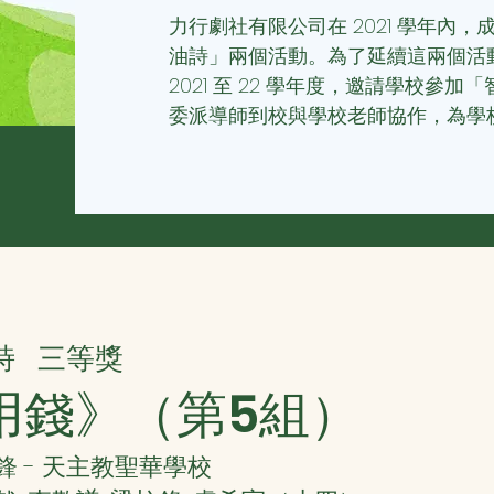
力行劇社有限公司在 2021 學年內
油詩」兩個活動。為了延續這兩個活
2021 至 22 學年度，邀請學校參
委派導師到校與學校老師協作，為學
詩
三等獎
用錢》（第5組）
 - 天主教聖華學校