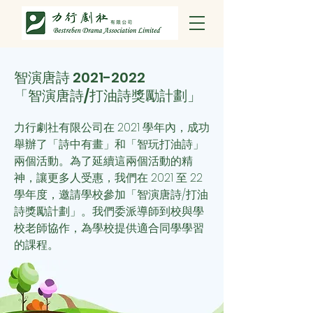
智演唐詩
2021-2022
「智演唐詩/打油詩獎勵計劃」
力行劇社有限公司在 2021 學年內，成功
舉辦了「詩中有畫」和「智玩打油詩」
兩個活動。為了延續這兩個活動的精
神，讓更多人受惠，我們
在 2021 至 22
學年度，邀請學校參加「智演唐詩/打油
詩獎勵計劃」。我們委派導師到校與學
校老師協作，為學校提供適合同學學習
的課程。