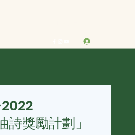
力求真善美 行樂在其中
登入
info@bestreben.org.hk
-2022
油詩獎勵計劃」