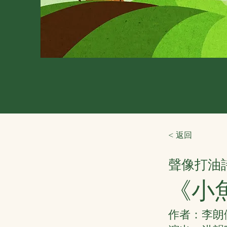
< 返回
聲像打油
《小
作者：李朗