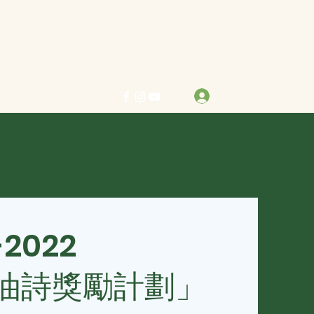
力求真善美 行樂在其中
登入
info@bestreben.org.hk
-2022
油詩獎勵計劃」