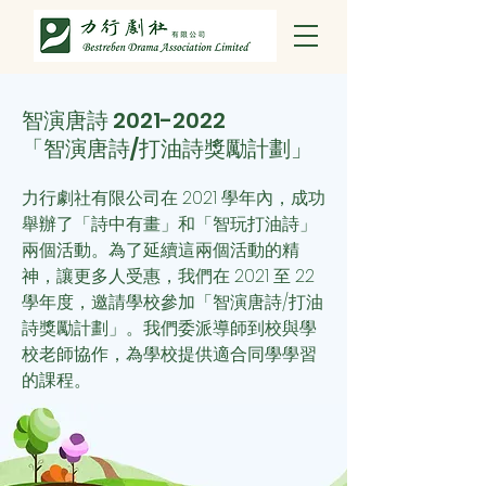
智演唐詩
2021-2022
「智演唐詩/打油詩獎勵計劃」
力行劇社有限公司在 2021 學年內，成功
舉辦了「詩中有畫」和「智玩打油詩」
兩個活動。為了延續這兩個活動的精
神，讓更多人受惠，我們
在 2021 至 22
學年度，邀請學校參加「智演唐詩/打油
詩獎勵計劃」。我們委派導師到校與學
校老師協作，為學校提供適合同學學習
的課程。