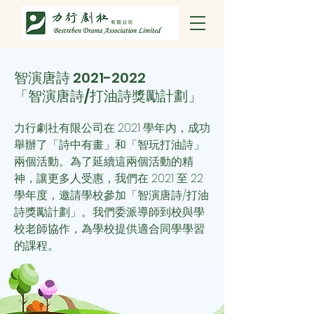
智演唐詩
2021-2022
「智演唐詩/打油詩獎勵計劃」
力行劇社有限公司在 2021 學年內，成功
舉辦了「詩中有畫」和「智玩打油詩」
兩個活動。為了延續這兩個活動的精
神，讓更多人受惠，我們
在 2021 至 22
學年度，邀請學校參加「智演唐詩/打油
詩獎勵計劃」。我們委派導師到校與學
校老師協作，為學校提供適合同學學習
的課程。