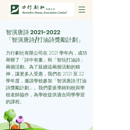
智演唐詩
2021-2022
「智演唐詩/打油詩獎勵計劃」
力行劇社有限公司在 2021 學年內，成功
舉辦了「詩中有畫」和「智玩打油詩」
兩個活動。為了延續這兩個活動的精
神，讓更多人受惠，我們
在 2021 至 22
學年度，邀請學校參加「智演唐詩/打油
詩獎勵計劃」。我們委派導師到校與學
校老師協作，為學校提供適合同學學習
的課程。