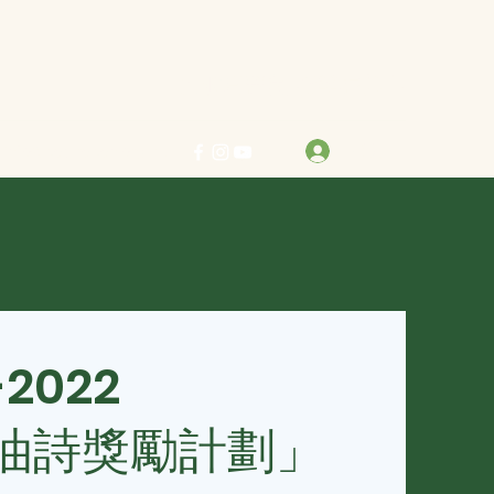
力求真善美 行樂在其中
登入
info@bestreben.org.hk
-2022
油詩獎勵計劃」