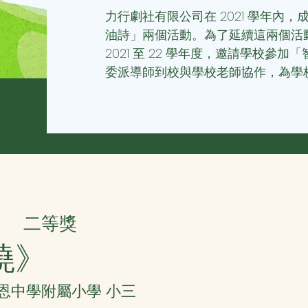
力行劇社有限公司在 2021 學年內
油詩」兩個活動。為了延續這兩個活
2021 至 22 學年度，邀請學校參
委派導師到校與學校老師協作，為學
二等獎
曉》
協恩中學附屬小學 小三