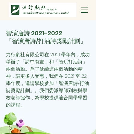
智演唐詩
2021-2022
「智演唐詩/打油詩獎勵計劃」
力行劇社有限公司在 2021 學年內，成功
舉辦了「詩中有畫」和「智玩打油詩」
兩個活動。為了延續這兩個活動的精
神，讓更多人受惠，我們
在 2021 至 22
學年度，邀請學校參加「智演唐詩/打油
詩獎勵計劃」。我們委派導師到校與學
校老師協作，為學校提供適合同學學習
的課程。