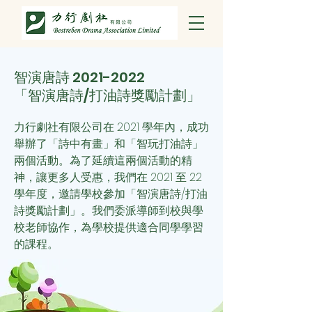
智演唐詩
2021-2022
「智演唐詩/打油詩獎勵計劃」
力行劇社有限公司在 2021 學年內，成功
舉辦了「詩中有畫」和「智玩打油詩」
兩個活動。為了延續這兩個活動的精
神，讓更多人受惠，我們
在 2021 至 22
學年度，邀請學校參加「智演唐詩/打油
詩獎勵計劃」。我們委派導師到校與學
校老師協作，為學校提供適合同學學習
的課程。