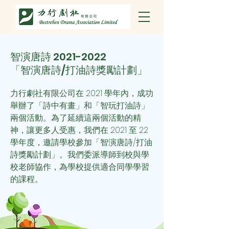
智演唐詩
2021-2022
「智演唐詩/打油詩獎勵計劃」
力行劇社有限公司在 2021 學年內，成功
舉辦了「詩中有畫」和「智玩打油詩」
兩個活動。為了延續這兩個活動的精
神，讓更多人受惠，我們
在 2021 至 22
學年度，邀請學校參加「智演唐詩/打油
詩獎勵計劃」。我們委派導師到校與學
校老師協作，為學校提供適合同學學習
的課程。