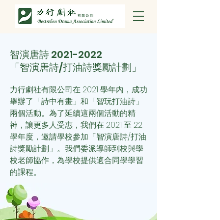
智演唐詩
2021-2022
「智演唐詩/打油詩獎勵計劃」
力行劇社有限公司在 2021 學年內，成功
舉辦了「詩中有畫」和「智玩打油詩」
兩個活動。為了延續這兩個活動的精
神，讓更多人受惠，我們
在 2021 至 22
學年度，邀請學校參加「智演唐詩/打油
詩獎勵計劃」。我們委派導師到校與學
校老師協作，為學校提供適合同學學習
的課程。