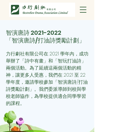
智演唐詩
2021-2022
「智演唐詩/打油詩獎勵計劃」
力行劇社有限公司在 2021 學年內，成功
舉辦了「詩中有畫」和「智玩打油詩」
兩個活動。為了延續這兩個活動的精
神，讓更多人受惠，我們
在 2021 至 22
學年度，邀請學校參加「智演唐詩/打油
詩獎勵計劃」。我們委派導師到校與學
校老師協作，為學校提供適合同學學習
的課程。