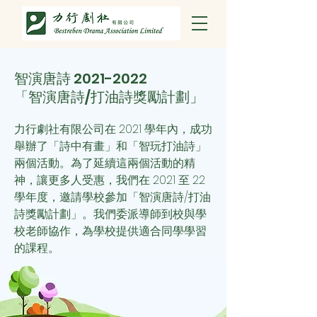
智演唐詩
2021-2022
「智演唐詩/打油詩獎勵計劃」
力行劇社有限公司在 2021 學年內，成功
舉辦了「詩中有畫」和「智玩打油詩」
兩個活動。為了延續這兩個活動的精
神，讓更多人受惠，我們
在 2021 至 22
學年度，邀請學校參加「智演唐詩/打油
詩獎勵計劃」。我們委派導師到校與學
校老師協作，為學校提供適合同學學習
的課程。